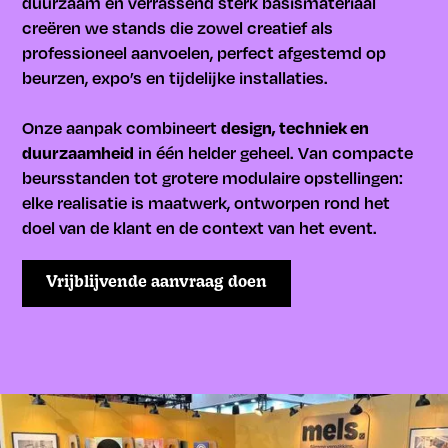
duurzaam en verrassend sterk basismateriaal
creëren we stands die zowel creatief als
professioneel aanvoelen, perfect afgestemd op
beurzen, expo’s en tijdelijke installaties.
design, techniek en
Onze aanpak combineert
duurzaamheid
in één helder geheel. Van compacte
beursstanden tot grotere modulaire opstellingen:
elke realisatie is maatwerk, ontworpen rond het
doel van de klant en de context van het event.
Vrijblijvende aanvraag doen