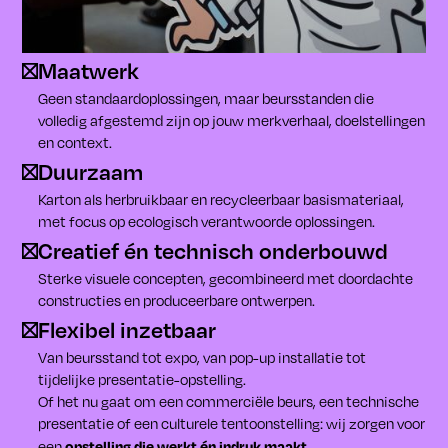
Maatwerk
Geen standaardoplossingen, maar beursstanden die
volledig afgestemd zijn op jouw merkverhaal, doelstellingen
en context.
Duurzaam
Karton als herbruikbaar en recycleerbaar basismateriaal,
met focus op ecologisch verantwoorde oplossingen.
Creatief én technisch onderbouwd
Sterke visuele concepten, gecombineerd met doordachte
constructies en produceerbare ontwerpen.
Flexibel inzetbaar
Van beursstand tot expo, van pop-up installatie tot
tijdelijke presentatie-opstelling.
Of het nu gaat om een commerciële beurs, een technische
presentatie of een culturele tentoonstelling: wij zorgen voor
opstelling die werkt én indruk maakt
een
.