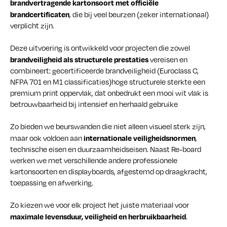
brandvertragende kartonsoort met officiële
brandcertificaten
, die bij veel beurzen (zeker internationaal)
verplicht zijn.
Deze uitvoering is ontwikkeld voor projecten die zowel
brandveiligheid als structurele prestaties
vereisen en
combineert: gecertificeerde brandveiligheid (Euroclass C,
NFPA 701 en M1 classificaties)hoge structurele sterkte een
premium print oppervlak, dat onbedrukt een mooi wit vlak is
betrouwbaarheid bij intensief en herhaald gebruike
Zo bieden we beurswanden die niet alleen visueel sterk zijn,
internationale veiligheidsnormen
maar ook voldoen aan
,
technische eisen en duurzaamheidseisen. Naast Re-board
werken we met verschillende andere professionele
kartonsoorten en displayboards, afgestemd op draagkracht,
toepassing en afwerking.
Zo kiezen we voor elk project het juiste materiaal voor
maximale levensduur, veiligheid en herbruikbaarheid
.