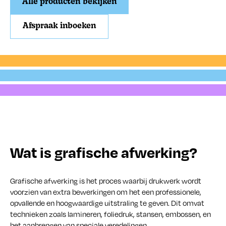
Alle producten bekijken
Afspraak inboeken
Verzenden
Verpakken
Presenteren
Wat is grafische afwerking?
Grafische afwerking is het proces waarbij drukwerk wordt
voorzien van extra bewerkingen om het een professionele,
opvallende en hoogwaardige uitstraling te geven. Dit omvat
technieken zoals lamineren, foliedruk, stansen, embossen, en
het aanbrengen van speciale veredelingen.