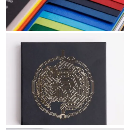
Papiersoorten & covermaterialen