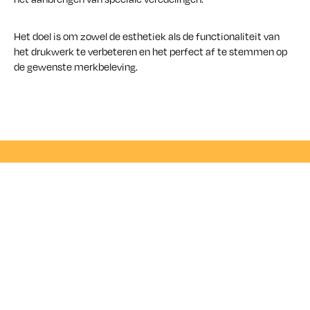
Het doel is om zowel de esthetiek als de functionaliteit van
het drukwerk te verbeteren en het perfect af te stemmen op
de gewenste merkbeleving.
Kapelanielaan 25
9140 Temse
info@mels.be