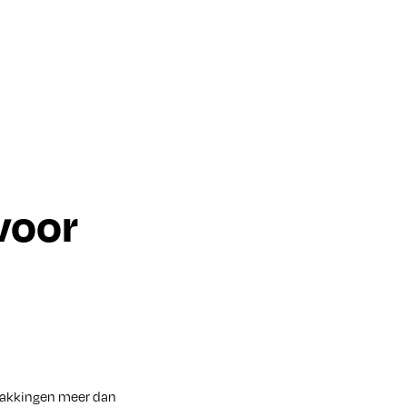
voor
rpakkingen meer dan