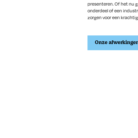
presenteren. Of het nu 
onderdeel of een indust
zorgen voor een krachtig
Onze afwerkinge