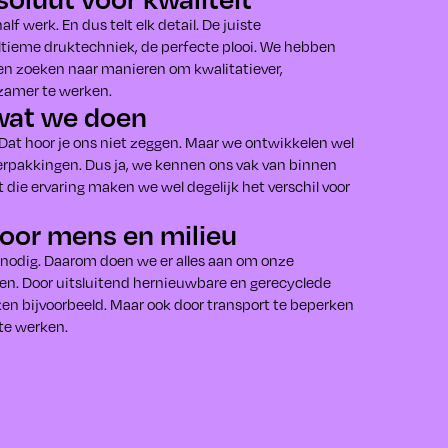
f werk. En dus telt elk detail. De juiste
ltieme druktechniek, de perfecte plooi. We hebben
ven zoeken naar manieren om kwalitatiever,
zamer te werken.
wat we doen
 Dat hoor je ons niet zeggen. Maar we ontwikkelen wel
verpakkingen. Dus ja, we kennen ons vak van binnen
 die ervaring maken we wel degelijk het verschil voor
voor mens en milieu
 nodig. Daarom doen we er alles aan om onze
en. Door uitsluitend hernieuwbare en gerecyclede
ken bijvoorbeeld. Maar ook door transport te beperken
 te werken.