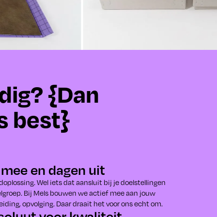
dig? {Dan
s best}
mee en dagen uit
oplossing. Wel iets dat aansluit bij je doelstellingen
elgroep. Bij Mels bouwen we actief mee aan jouw
leiding, opvolging. Daar draait het voor ons echt om.
oluut voor kwaliteit