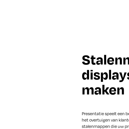
Stalen
display
maken
Presentatie speelt een b
het overtuigen van klan
stalenmappen die uw pro