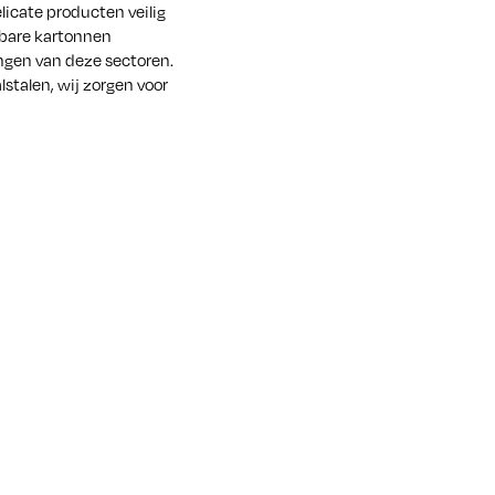
licate producten veilig
wbare kartonnen
ngen van deze sectoren.
lstalen, wij zorgen voor