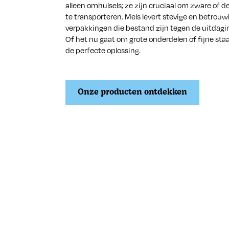
alleen omhulsels; ze zijn cruciaal om zware of de
te transporteren. Mels levert stevige en betrou
verpakkingen die bestand zijn tegen de uitdagi
Of het nu gaat om grote onderdelen of fijne staa
de perfecte oplossing.
Onze producten ontdekken