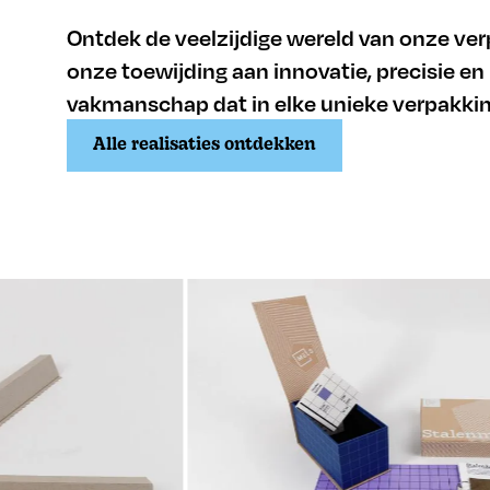
Ontdek de veelzijdige wereld van onze ver
onze toewijding aan innovatie, precisie en
vakmanschap dat in elke unieke verpakking
Alle realisaties ontdekken