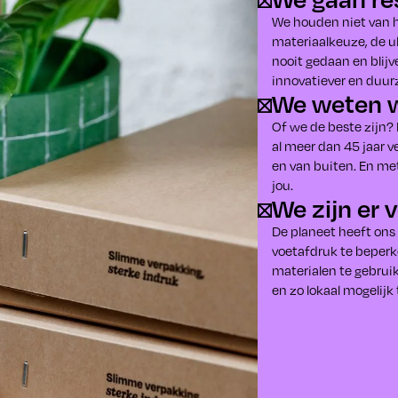
We houden niet van hal
materiaalkeuze, de u
nooit gedaan en blij
innovatiever en duur
We weten 
Of we de beste zijn?
al meer dan 45 jaar 
en van buiten. En met
jou.
We zijn er 
De planeet heeft ons
voetafdruk te beperk
materialen te gebrui
en zo lokaal mogelijk