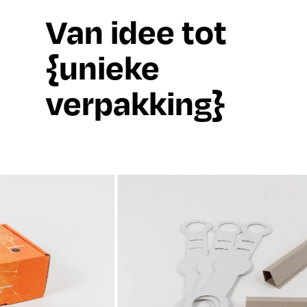
Van idee tot
{unieke
verpakking}