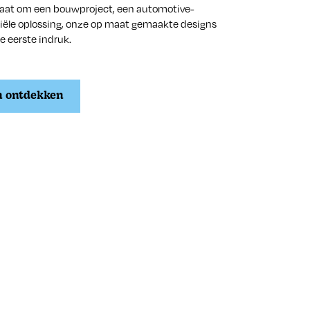
gaat om een bouwproject, een automotive-
riële oplossing, onze op maat gemaakte designs
e eerste indruk.
n ontdekken