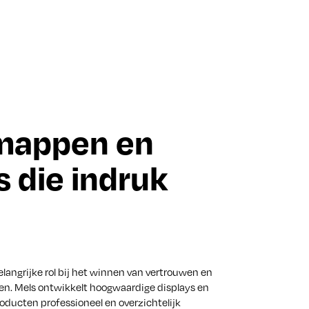
mappen en
s die indruk
elangrijke rol bij het winnen van vertrouwen en
ten. Mels ontwikkelt hoogwaardige displays en
ducten professioneel en overzichtelijk