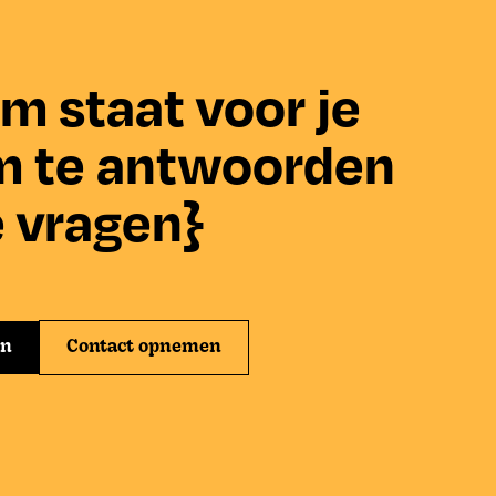
m staat voor je
m te antwoorden
e vragen}
en
Contact opnemen