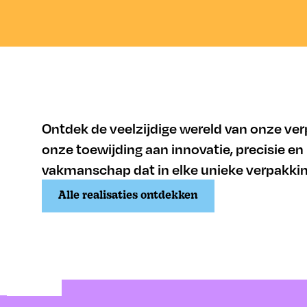
Ontdek de veelzijdige wereld van onze ver
onze toewijding aan innovatie, precisie en
vakmanschap dat in elke unieke verpakking
Alle realisaties ontdekken