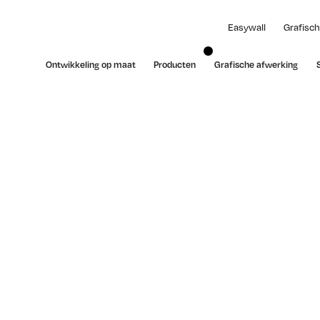
Easywall
Grafisch
Ontwikkeling op maat
Producten
Grafische afwerking