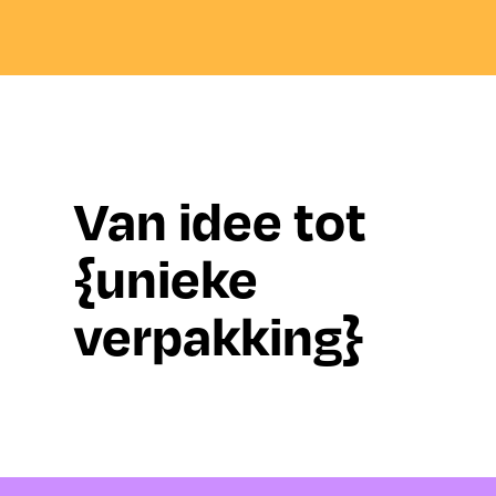
Van idee tot
{unieke
verpakking}