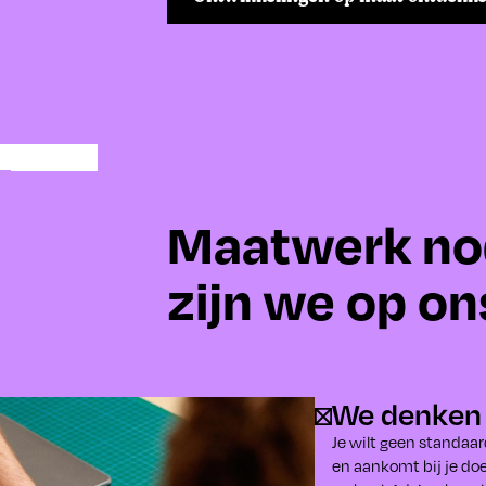
Maatwerk no
zijn we op on
We denken 
Je wilt geen standaard
en aankomt bij je do