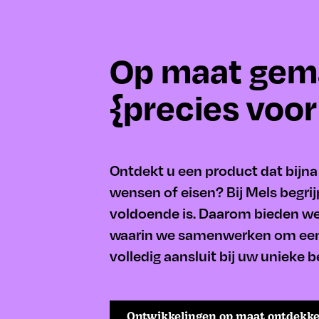
Op maat gem
{precies voor
Ontdekt u een product dat bijna 
wensen of eisen? Bij Mels begri
voldoende is. Daarom bieden we
waarin we samenwerken om een 
volledig aansluit bij uw unieke
Ontwikkelingen op maat ontdekk