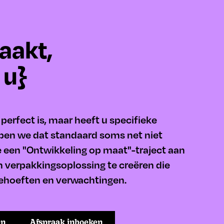
aakt,
 u}
perfect is, maar heeft u specifieke
jpen we dat standaard soms net niet
 een "Ontwikkeling op maat"-traject aan
verpakkingsoplossing te creëren die
 behoeften en verwachtingen.
en
Afspraak inboeken