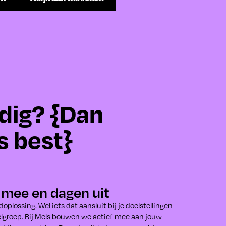
dig? {Dan
s best}
mee en dagen uit
oplossing. Wel iets dat aansluit bij je doelstellingen
elgroep. Bij Mels bouwen we actief mee aan jouw