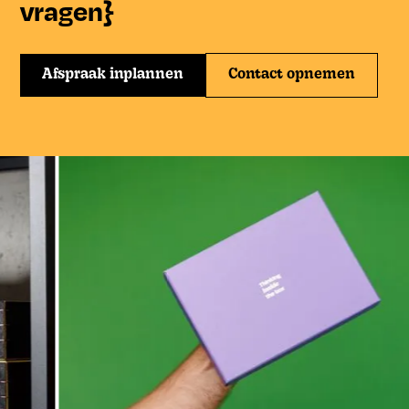
vragen}
Afspraak inplannen
Contact opnemen