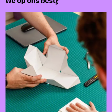
we op ons best}