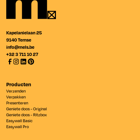
Kapelanielaan 25
9140 Temse
info@mels.be
+32 3 711 10 27
Producten
Verzenden
Verpakken
Presenteren
Geniete doos - Original
Geniete doos - Ritzbox
Easywall Basic
Easywall Pro