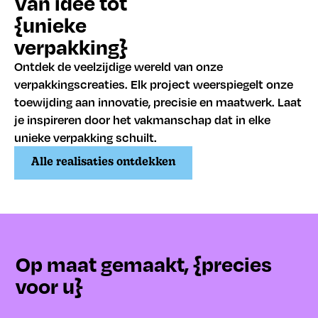
Van idee tot
{unieke
verpakking}
Ontdek de veelzijdige wereld van onze
verpakkingscreaties. Elk project weerspiegelt onze
toewijding aan innovatie, precisie en maatwerk. Laat
je inspireren door het vakmanschap dat in elke
unieke verpakking schuilt.
Alle realisaties ontdekken
Op maat gemaakt, {precies
voor u}