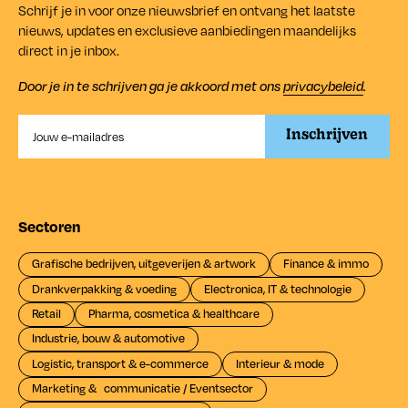
Schrijf je in voor onze nieuwsbrief en ontvang het laatste
nieuws, updates en exclusieve aanbiedingen maandelijks
direct in je inbox.
Door je in te schrijven ga je akkoord met ons
privacybeleid
.
Sectoren
Grafische bedrijven, uitgeverijen & artwork
Finance & immo
Drankverpakking & voeding
Electronica, IT & technologie
Retail
Pharma, cosmetica & healthcare
Industrie, bouw & automotive
Logistic, transport & e-commerce
Interieur & mode
Marketing & communicatie / Eventsector