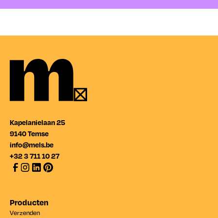
Verpakken
Presenteren
Kapelanielaan 25
9140 Temse
info@mels.be
+32 3 711 10 27
Producten
Verzenden