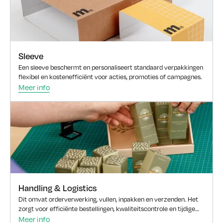
Sleeve
Een sleeve beschermt en personaliseert standaard verpakkingen
flexibel en kostenefficiënt voor acties, promoties of campagnes.
Meer info
Handling & Logistics
Dit omvat orderverwerking, vullen, inpakken en verzenden. Het
zorgt voor efficiënte bestellingen, kwaliteitscontrole en tijdige
levering.
Meer info