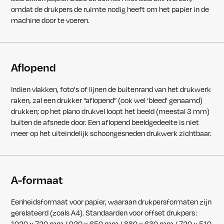
omdat de drukpers de ruimte nodig heeft om het papier in de
machine door te voeren.
Aflopend
Indien vlakken, foto's of lijnen de buitenrand van het drukwerk
raken, zal een drukker “aflopend” (ook wel ‘bleed’ genaamd)
drukken; op het plano drukvel loopt het beeld (meestal 3 mm)
buiten de afsnede door. Een aflopend beeldgedeelte is niet
meer op het uiteindelijk schoongesneden drukwerk zichtbaar.
A-formaat
Eenheidsformaat voor papier, waaraan drukpersformaten zijn
gerelateerd (zoals A4). Standaarden voor offset drukpers :
1020 x 720 mm / 920 x 650 mm / 880 x 630 mm / 720 x 510