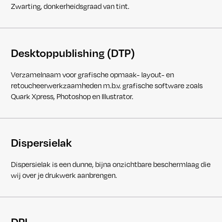
Zwarting, donkerheidsgraad van tint.
Desktoppublishing (DTP)
Verzamelnaam voor grafische opmaak- layout- en
retoucheerwerkzaamheden m.b.v. grafische software zoals
Quark Xpress, Photoshop en Illustrator.
Dispersielak
Dispersielak is een dunne, bijna onzichtbare beschermlaag die
wij over je drukwerk aanbrengen.
DPI