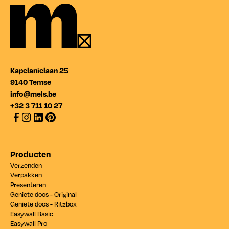
Kapelanielaan 25
9140 Temse
info@mels.be
+32 3 711 10 27
Producten
Verzenden
Verpakken
Presenteren
Geniete doos - Original
Geniete doos - Ritzbox
Easywall Basic
Easywall Pro