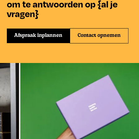
om te antwoorden op {al je
vragen}
Afspraak inplannen
Contact opnemen