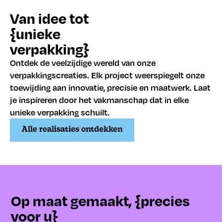
Van idee tot
{unieke
verpakking}
Ontdek de veelzijdige wereld van onze
verpakkingscreaties. Elk project weerspiegelt onze
toewijding aan innovatie, precisie en maatwerk. Laat
je inspireren door het vakmanschap dat in elke
unieke verpakking schuilt.
Alle realisaties ontdekken
Op maat gemaakt, {precies
voor u}