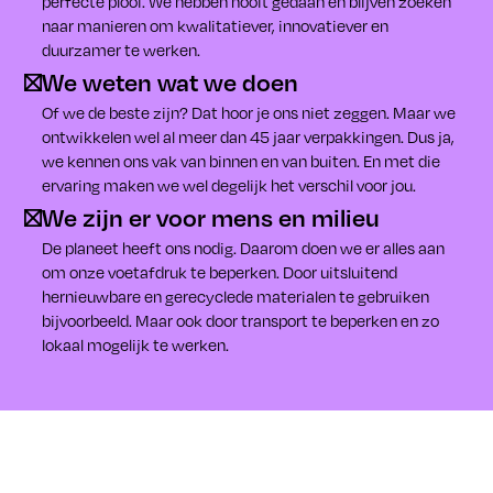
perfecte plooi. We hebben nooit gedaan en blijven zoeken
naar manieren om kwalitatiever, innovatiever en
duurzamer te werken.
We weten wat we doen
Of we de beste zijn? Dat hoor je ons niet zeggen. Maar we
ontwikkelen wel al meer dan 45 jaar verpakkingen. Dus ja,
we kennen ons vak van binnen en van buiten. En met die
ervaring maken we wel degelijk het verschil voor jou.
We zijn er voor mens en milieu
De planeet heeft ons nodig. Daarom doen we er alles aan
om onze voetafdruk te beperken. Door uitsluitend
hernieuwbare en gerecyclede materialen te gebruiken
bijvoorbeeld. Maar ook door transport te beperken en zo
lokaal mogelijk te werken.