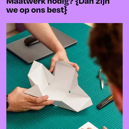
Maatwerk nodig? {Dan zijn
we op ons best}